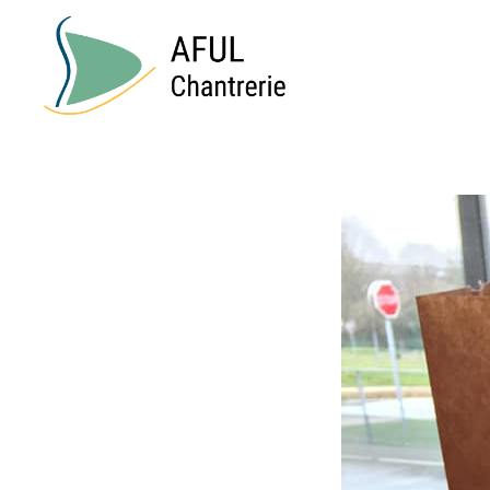
AFUL
Chantrerie