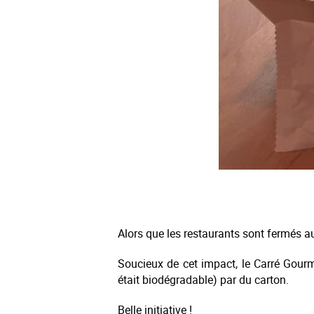
Alors que les restaurants sont fermés au
Soucieux de cet impact, le Carré Gour
était biodégradable) par du carton.
Belle initiative !