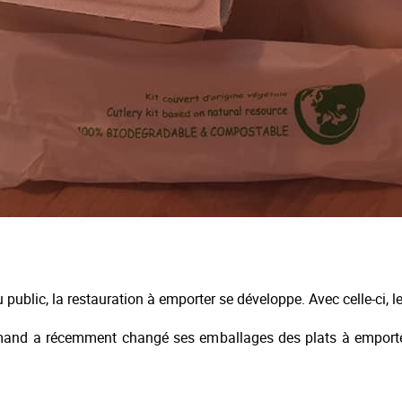
 public, la restauration à emporter se développe. Avec celle-ci,
mand a récemment changé ses emballages des plats à emporter