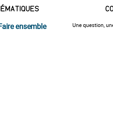
HÉMATIQUES
C
Faire ensemble
Une question, une