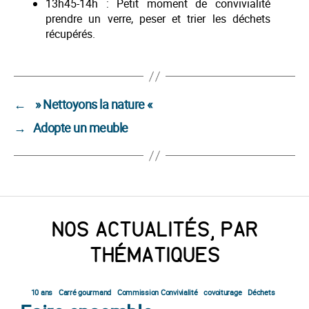
13h45-14h : Petit moment de convivialité
prendre un verre, peser et trier les déchets
récupérés.
←
» Nettoyons la nature «
→
Adopte un meuble
NOS ACTUALITÉS, PAR
THÉMATIQUES
10 ans
Carré gourmand
Commission Convivialité
covoiturage
Déchets