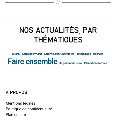
NOS ACTUALITÉS, PAR
THÉMATIQUES
10 ans
Carré gourmand
Commission Convivialité
covoiturage
Déchets
Faire ensemble
Ils parlent de nous
Plantation d'arbres
A PROPOS
Mentions légales
Politique de confidentialité
Plan de site