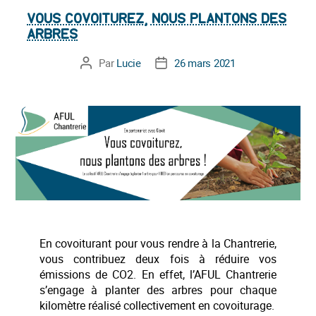
VOUS COVOITUREZ, NOUS PLANTONS DES
ARBRES
Par
Lucie
26 mars 2021
Auteur
Date
de
de
l’article
l’article
En covoiturant pour vous rendre à la Chantrerie,
vous contribuez deux fois à réduire vos
émissions de CO2. En effet, l’AFUL Chantrerie
s’engage à planter des arbres pour chaque
kilomètre réalisé collectivement en covoiturage.