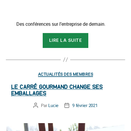
Des conférences sur l’entreprise de demain.
« AFUL
LIRE LA SUITE
By
CESI »
Catégories
ACTUALITÉS DES MEMBRES
LE CARRÉ GOURMAND CHANGE SES
EMBALLAGES
Par
Lucie
9 février 2021
Auteur
Date
de
de
l’article
l’article