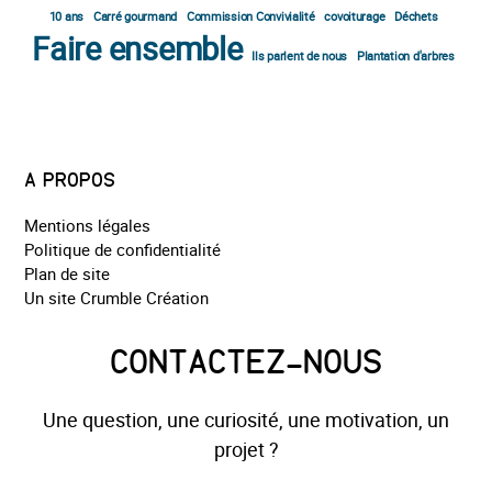
10 ans
Carré gourmand
Commission Convivialité
covoiturage
Déchets
Faire ensemble
Ils parlent de nous
Plantation d'arbres
A PROPOS
Mentions légales
Politique de confidentialité
Plan de site
Un site Crumble Création
CONTACTEZ-NOUS
Une question, une curiosité, une motivation, un
projet ?